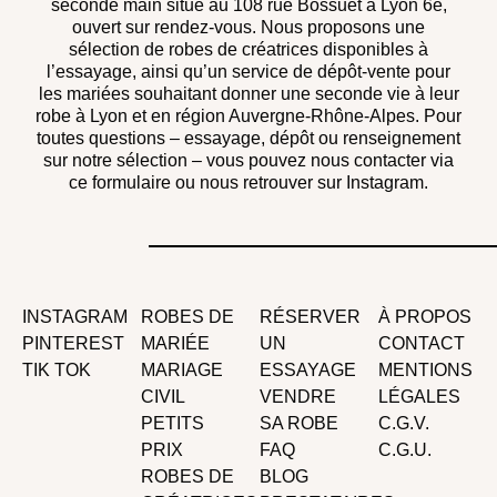
seconde main situé au 108 rue Bossuet à Lyon 6e,
ouvert sur rendez-vous. Nous proposons une
sélection de robes de créatrices disponibles à
l’essayage, ainsi qu’un service de dépôt-vente pour
les mariées souhaitant donner une seconde vie à leur
robe à Lyon et en région Auvergne-Rhône-Alpes. Pour
toutes questions – essayage, dépôt ou renseignement
sur notre sélection – vous pouvez nous contacter via
ce formulaire ou nous retrouver sur Instagram.
INSTAGRAM
ROBES DE
RÉSERVER
À PROPOS
PINTEREST
MARIÉE
UN
CONTACT
TIK TOK
MARIAGE
ESSAYAGE
MENTIONS
CIVIL
VENDRE
LÉGALES
PETITS
SA ROBE
C.G.V.
PRIX
FAQ
C.G.U.
ROBES DE
BLOG