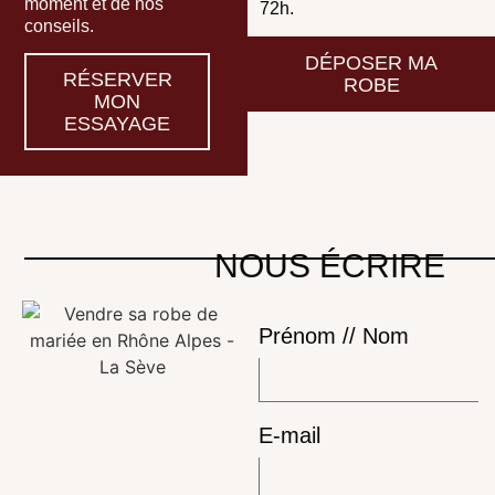
moment et de nos
72h.
conseils.
DÉPOSER MA
RÉSERVER
ROBE
MON
ESSAYAGE
NOUS ÉCRIRE
Prénom // Nom
E-mail