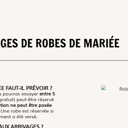
GES DE ROBES DE MARIÉE
 FAUT-IL PRÉVOIR ?
Tu pourras essayer
entre
5
ratuit) peut-être réservé
tion ne peut être posée
. Une robe est réservée si
ement a été versé.
AUX ARRIVAGES ?