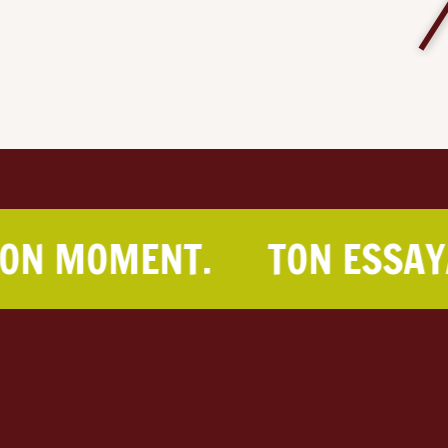
OMENT.
TON ESSAYAGE, 