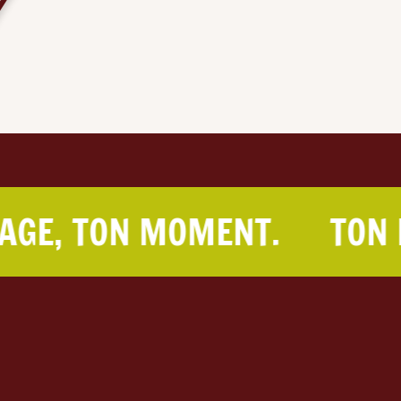
TON MOMENT.
TON ESSAY