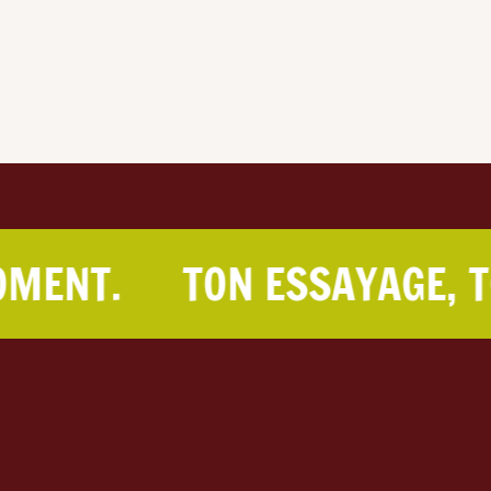
.
TON ESSAYAGE, TON M