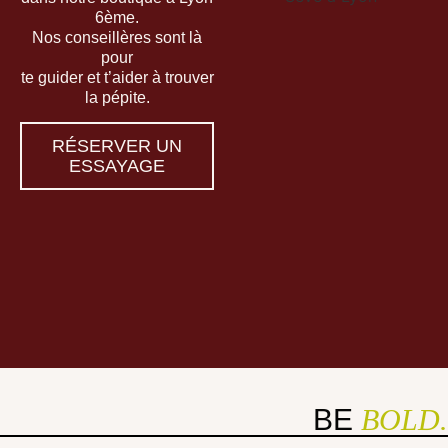
6ème.
Nos conseillères sont là
pour
te guider et t’aider à trouver
la pépite.
RÉSERVER UN
ESSAYAGE
BE
BOLD.