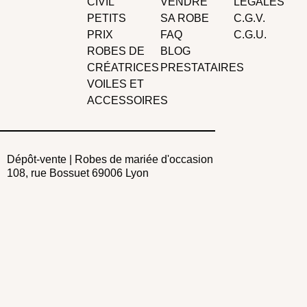
CIVIL
VENDRE
LÉGALES
PETITS
SA ROBE
C.G.V.
PRIX
FAQ
C.G.U.
ROBES DE
BLOG
CRÉATRICES
PRESTATAIRES
VOILES ET
ACCESSOIRES
Dépôt-vente | Robes de mariée d'occasion
108, rue Bossuet 69006 Lyon