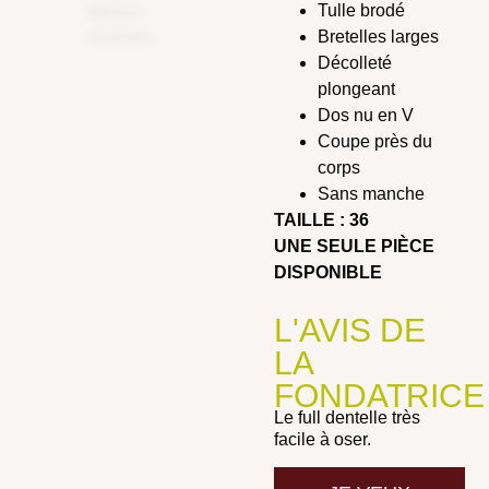
Tulle brodé
Bretelles larges
Décolleté
plongeant
Dos nu en V
Coupe près du
corps
Sans manche
TAILLE : 36
UNE SEULE PIÈCE
DISPONIBLE
L'AVIS DE
LA
FONDATRICE
Le full dentelle très
facile à oser.