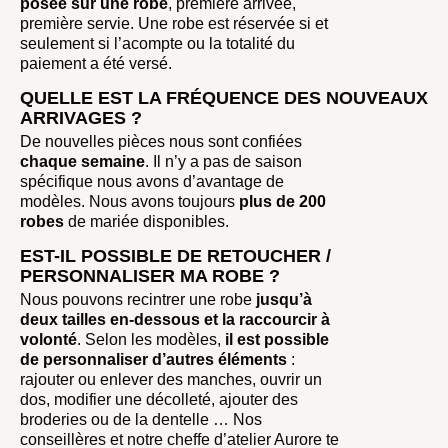
posée sur une robe
, première arrivée,
première servie. Une robe est réservée si et
seulement si l’acompte ou la totalité du
paiement a été versé.
QUELLE EST LA FRÉQUENCE DES NOUVEAUX
ARRIVAGES ?
De nouvelles pièces nous sont confiées
chaque semaine
. Il n’y a pas de saison
spécifique nous avons d’avantage de
modèles. Nous avons toujours
plus de 200
robes
de mariée disponibles.
EST-IL POSSIBLE DE RETOUCHER /
PERSONNALISER MA ROBE ?
Nous pouvons recintrer une robe
jusqu’à
deux tailles en-dessous et la raccourcir à
volonté
. Selon les modèles,
il est possible
de personnaliser d’autres éléments
:
rajouter ou enlever des manches, ouvrir un
dos, modifier une décolleté, ajouter des
broderies ou de la dentelle … Nos
conseillères et notre cheffe d’atelier Aurore te