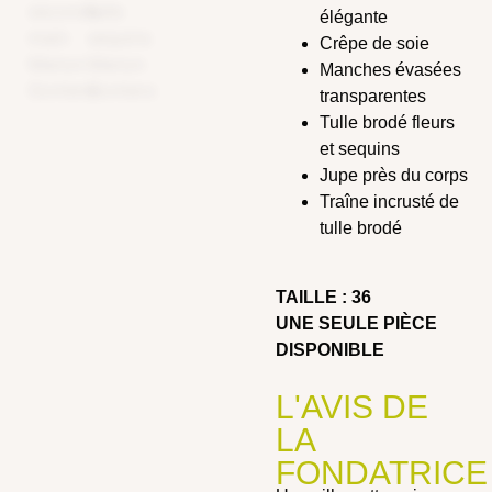
élégante
Crêpe de soie
Manches évasées
transparentes
Tulle brodé fleurs
et sequins
Jupe près du corps
Traîne incrusté de
tulle brodé
TAILLE : 36
UNE SEULE PIÈCE
DISPONIBLE
L'AVIS DE
LA
FONDATRICE