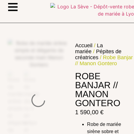
≡
Accueil
/
La
mariée
/
Pépites de
créatrices
/ Robe Banjar
// Manon Gontero
ROBE
BANJAR //
MANON
GONTERO
1 590,00
€
Robe de mariée
sirène sobre et