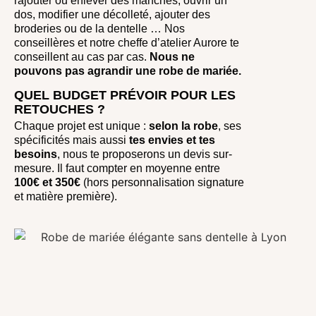
rajouter ou enlever des manches, ouvrir un
dos, modifier une décolleté, ajouter des
broderies ou de la dentelle … Nos
conseillères et notre cheffe d’atelier Aurore te
conseillent au cas par cas.
Nous ne
pouvons pas agrandir une robe de mariée.
QUEL BUDGET PRÉVOIR POUR LES
RETOUCHES ?
Chaque projet est unique :
selon la robe
, ses
spécificités mais aussi
tes envies et tes
besoins
, nous te proposerons un devis sur-
mesure. Il faut compter en moyenne entre
100€ et 350€
(hors personnalisation signature
et matière première).