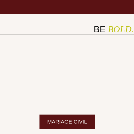
BE
BOLD.
MARIAGE CIVIL