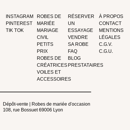
INSTAGRAM
ROBES DE
RÉSERVER
À PROPOS
PINTEREST
MARIÉE
UN
CONTACT
TIK TOK
MARIAGE
ESSAYAGE
MENTIONS
CIVIL
VENDRE
LÉGALES
PETITS
SA ROBE
C.G.V.
PRIX
FAQ
C.G.U.
ROBES DE
BLOG
CRÉATRICES
PRESTATAIRES
VOILES ET
ACCESSOIRES
Dépôt-vente | Robes de mariée d'occasion
108, rue Bossuet 69006 Lyon