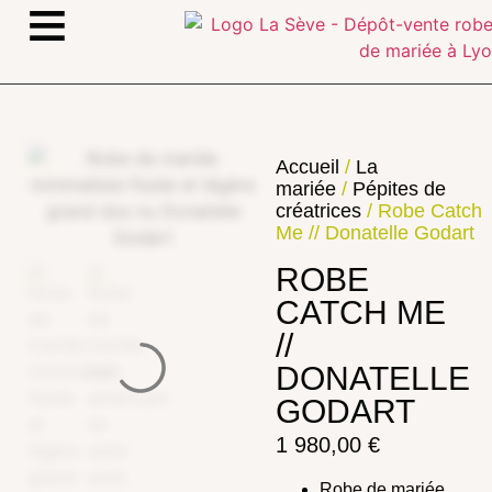
≡
Accueil
/
La
mariée
/
Pépites de
créatrices
/ Robe Catch
Me // Donatelle Godart
ROBE
CATCH ME
//
DONATELLE
GODART
1 980,00
€
Robe de mariée