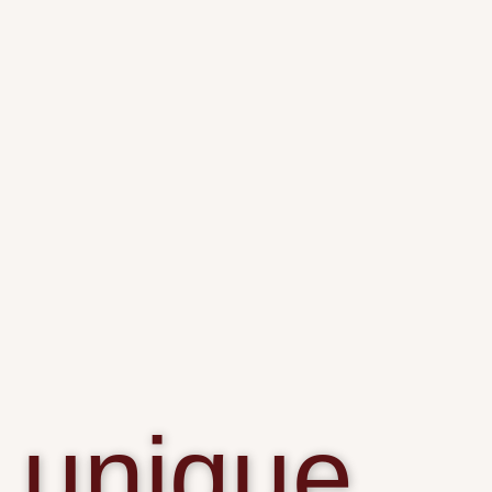
unique