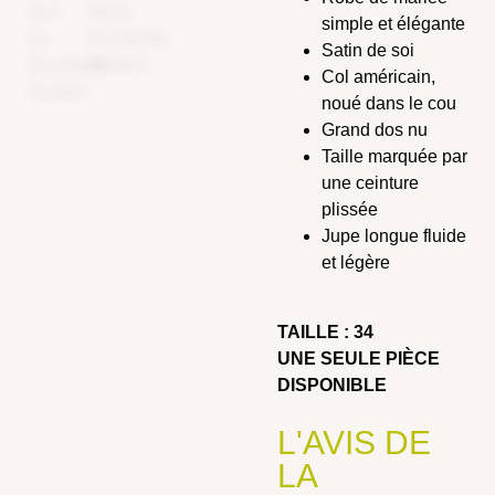
simple et élégante
Satin de soi
Col américain,
noué dans le cou
Grand dos nu
Taille marquée par
une ceinture
plissée
Jupe longue fluide
et légère
TAILLE : 34
UNE SEULE PIÈCE
DISPONIBLE
L'AVIS DE
LA