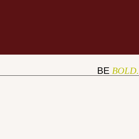
BE
BOLD.