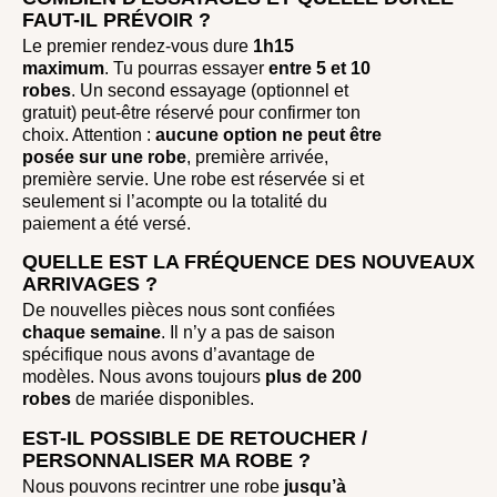
FAUT-IL PRÉVOIR ?
Le premier rendez-vous dure
1h15
maximum
. Tu pourras essayer
entre
5 et 10
robes
. Un second essayage (optionnel et
gratuit) peut-être réservé pour confirmer ton
choix. Attention :
aucune option ne peut être
posée sur une robe
, première arrivée,
première servie. Une robe est réservée si et
seulement si l’acompte ou la totalité du
paiement a été versé.
QUELLE EST LA FRÉQUENCE DES NOUVEAUX
ARRIVAGES ?
De nouvelles pièces nous sont confiées
chaque semaine
. Il n’y a pas de saison
spécifique nous avons d’avantage de
modèles. Nous avons toujours
plus de 200
robes
de mariée disponibles.
EST-IL POSSIBLE DE RETOUCHER /
PERSONNALISER MA ROBE ?
Nous pouvons recintrer une robe
jusqu’à