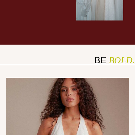
BE
BOLD.