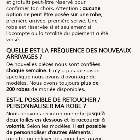
et gratuit) peut-être réservé pour
confirmer ton choix. Attention :
aucune
option ne peut être posée sur une robe
,
première arrivée, première servie. Une
robe est réservée si et seulement si
l’acompte ou la totalité du paiement a été
versé.
QUELLE EST LA FRÉQUENCE DES NOUVEAUX
ARRIVAGES ?
De nouvelles pièces nous sont confiées
chaque semaine
. Il n’y a pas de saison
spécifique nous avons d’avantage de
modèles. Nous avons toujours
plus de
200 robes
de mariée disponibles.
EST-IL POSSIBLE DE RETOUCHER /
PERSONNALISER MA ROBE ?
Nous pouvons recintrer une robe
jusqu’à
deux tailles en-dessous et la raccourcir à
volonté
. Selon les modèles,
il est possible
de personnaliser d’autres éléments
:
rajouter ou enlever des manches, ouvrir