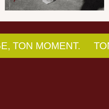
MENT.
TON ESSAYAG