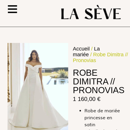
≡
Accueil
/
La
mariée
/ Robe Dimitra //
Pronovias
ROBE
DIMITRA //
PRONOVIAS
1 160,00
€
Robe de mariée
princesse en
satin