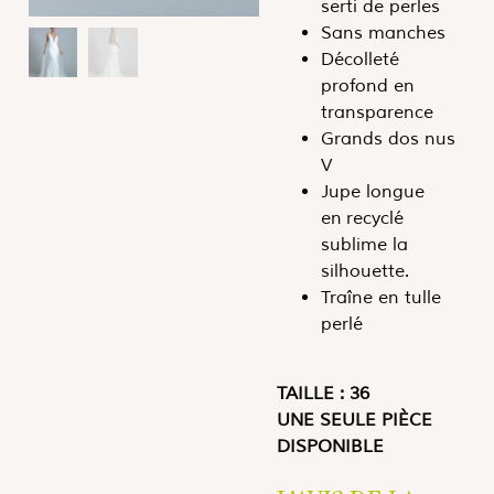
serti de perles
Sans manches
Décolleté
profond en
transparence
Grands dos nus
V
Jupe longue
en recyclé
sublime la
silhouette.
Traîne en tulle
perlé
TAILLE : 36
UNE SEULE PIÈCE
DISPONIBLE