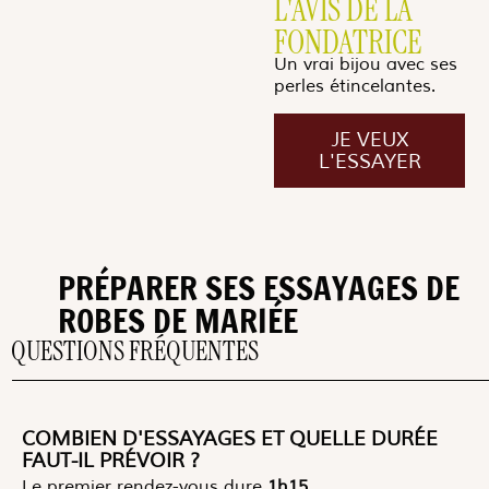
L'AVIS DE LA
FONDATRICE
Un vrai bijou avec ses
perles étincelantes.
JE VEUX
L'ESSAYER
PRÉPARER SES ESSAYAGES DE
ROBES DE MARIÉE
QUESTIONS FRÉQUENTES
COMBIEN D'ESSAYAGES ET QUELLE DURÉE
FAUT-IL PRÉVOIR ?
Le premier rendez-vous dure
1h15