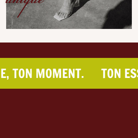
MENT.
TON ESSAYAGE, 