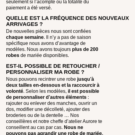
seulement si l’acompte ou la totalité du
paiement a été versé.
QUELLE EST LA FRÉQUENCE DES NOUVEAUX
ARRIVAGES ?
De nouvelles pièces nous sont confiées
chaque semaine
. Il n’y a pas de saison
spécifique nous avons d’avantage de
modèles. Nous avons toujours
plus de 200
robes
de mariée disponibles.
EST-IL POSSIBLE DE RETOUCHER /
PERSONNALISER MA ROBE ?
Nous pouvons recintrer une robe
jusqu’à
deux tailles en-dessous et la raccourcir à
volonté
. Selon les modèles,
il est possible
de personnaliser d’autres éléments
:
rajouter ou enlever des manches, ouvrir un
dos, modifier une décolleté, ajouter des
broderies ou de la dentelle … Nos
conseillères et notre cheffe d’atelier Aurore te
conseillent au cas par cas.
Nous ne
pouvons pas agrandir une robe de mariée.