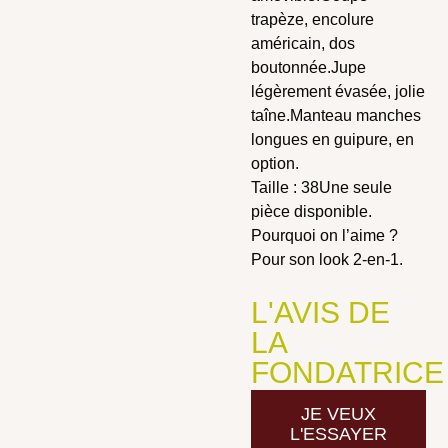
trapèze, encolure
américain, dos
boutonnée.Jupe
légèrement évasée, jolie
taîne.Manteau manches
longues en guipure, en
option.
Taille : 38Une seule
pièce disponible.
Pourquoi on l’aime ?
Pour son look 2-en-1.
L'AVIS DE
LA
FONDATRICE
JE VEUX
L'ESSAYER