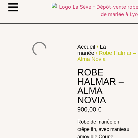
≡
Accueil
/
La
mariée
/ Robe Halmar –
Alma Novia
ROBE
HALMAR –
ALMA
NOVIA
900,00
€
Robe de mariée en
crêpe fin, avec manteau
amovible.Coupe