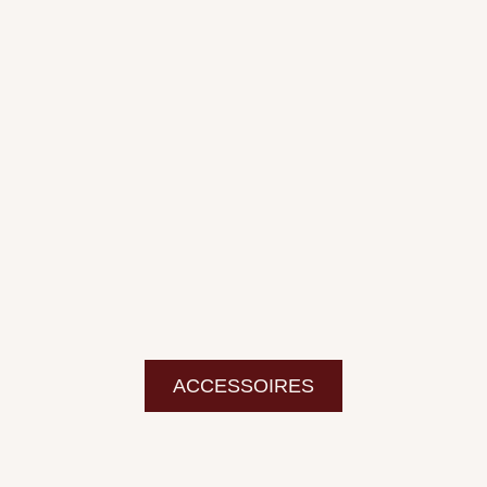
ACCESSOIRES