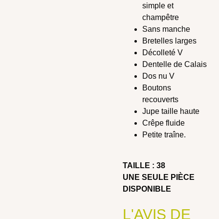
simple et
champêtre
Sans manche
Bretelles larges
Décolleté V
Dentelle de Calais
Dos nu V
Boutons
recouverts
Jupe taille haute
Crêpe fluide
Petite traîne.
TAILLE : 38
UNE SEULE PIÈCE
DISPONIBLE
L'AVIS DE