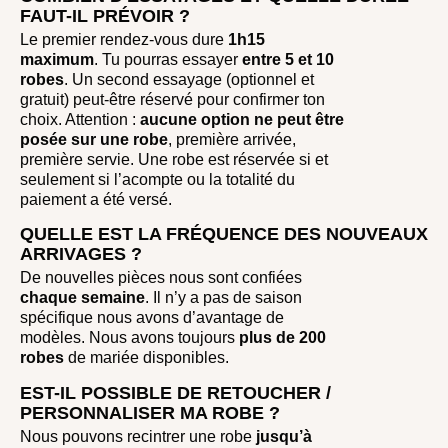
FAUT-IL PRÉVOIR ?
Le premier rendez-vous dure
1h15
maximum
. Tu pourras essayer
entre
5 et 10
robes
. Un second essayage (optionnel et
gratuit) peut-être réservé pour confirmer ton
choix. Attention :
aucune option ne peut être
posée sur une robe
, première arrivée,
première servie. Une robe est réservée si et
seulement si l’acompte ou la totalité du
paiement a été versé.
QUELLE EST LA FRÉQUENCE DES NOUVEAUX
ARRIVAGES ?
De nouvelles pièces nous sont confiées
chaque semaine
. Il n’y a pas de saison
spécifique nous avons d’avantage de
modèles. Nous avons toujours
plus de 200
robes
de mariée disponibles.
EST-IL POSSIBLE DE RETOUCHER /
PERSONNALISER MA ROBE ?
Nous pouvons recintrer une robe
jusqu’à