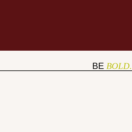
BE
BOLD.