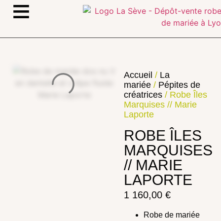
≡
Accueil
/
La
mariée
/
Pépites de
créatrices
/ Robe Îles
Marquises // Marie
Laporte
ROBE ÎLES
MARQUISES
// MARIE
LAPORTE
1 160,00
€
Robe de mariée