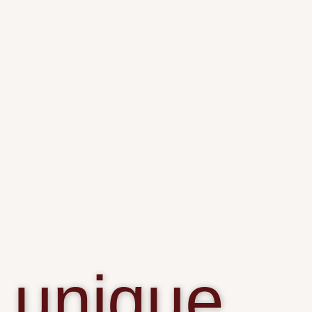
unique