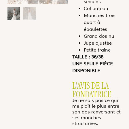
sequins
Col bateau
Manches trois
quart à
épaulettes
Grand dos nu
Jupe ajustée
Petite traîne
TAILLE : 36/38
UNE SEULE PIÈCE
DISPONIBLE
L'AVIS DE LA
FONDATRICE
Je ne sais pas ce qui
me plaît le plus entre
son dos renversant et
ses manches
structurées.