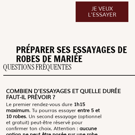
JE VEUX
L'ESSAYER
PRÉPARER SES ESSAYAGES DE
ROBES DE MARIÉE
QUESTIONS FRÉQUENTES
COMBIEN D'ESSAYAGES ET QUELLE DURÉE
FAUT-IL PRÉVOIR ?
Le premier rendez-vous dure
1h15
maximum
. Tu pourras essayer
entre
5 et
10 robes
. Un second essayage (optionnel
et gratuit) peut-être réservé pour
confirmer ton choix. Attention :
aucune
option ne peut être posée sur une robe
,