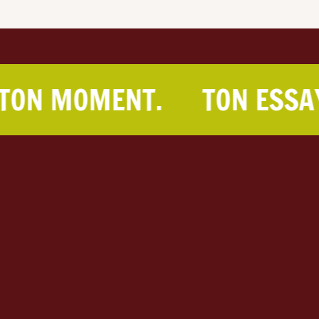
NT.
TON ESSAYAGE, TON