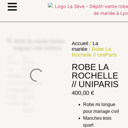
≡
Accueil
/
La
mariée
/ Robe La
Rochelle // UniParis
ROBE LA
ROCHELLE
// UNIPARIS
400,00
€
Robe mi longue
pour mariage civil
Manches trois
quart