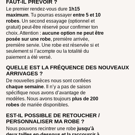
FAUT-IL PRÉVOIR ?
Le premier rendez-vous dure
1h15
maximum
. Tu pourras essayer
entre
5 et 10
robes
. Un second essayage (optionnel et
gratuit) peut-être réservé pour confirmer ton
choix. Attention :
aucune option ne peut être
posée sur une robe
, première arrivée,
première servie. Une robe est réservée si et
seulement si l’acompte ou la totalité du
paiement a été versé.
QUELLE EST LA FRÉQUENCE DES NOUVEAUX
ARRIVAGES ?
De nouvelles pièces nous sont confiées
chaque semaine
. Il n’y a pas de saison
spécifique nous avons d’avantage de
modèles. Nous avons toujours
plus de 200
robes
de mariée disponibles.
EST-IL POSSIBLE DE RETOUCHER /
PERSONNALISER MA ROBE ?
Nous pouvons recintrer une robe
jusqu’à
deux tailles en-dessous et la raccourcir à