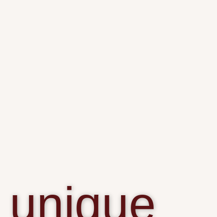
unique