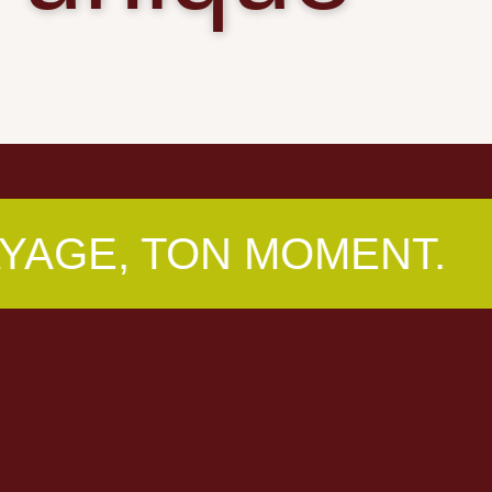
TON MOMENT.
TON E