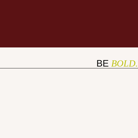
BE
BOLD.