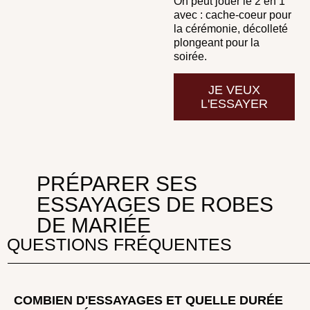
On peut jouer le 2 en 1
avec : cache-coeur pour
la cérémonie, décolleté
plongeant pour la
soirée.
JE VEUX
L'ESSAYER
PRÉPARER SES
ESSAYAGES DE ROBES
DE MARIÉE
QUESTIONS FRÉQUENTES
COMBIEN D'ESSAYAGES ET QUELLE DURÉE