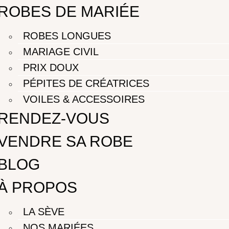
ROBES DE MARIÉE
ROBES LONGUES
MARIAGE CIVIL
PRIX DOUX
PÉPITES DE CRÉATRICES
VOILES & ACCESSOIRES
RENDEZ-VOUS
VENDRE SA ROBE
BLOG
À PROPOS
LA SÈVE
NOS MARIÉES