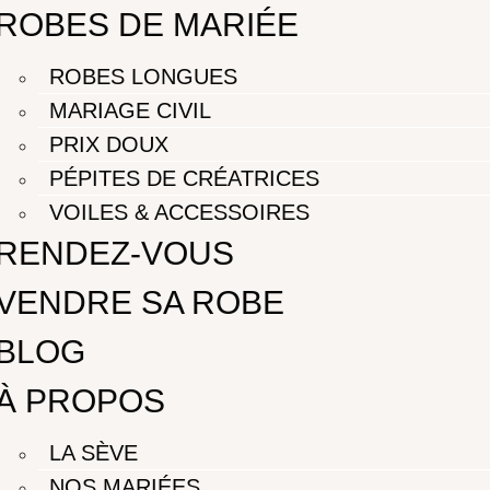
ROBES DE MARIÉE
ROBES LONGUES
MARIAGE CIVIL
PRIX DOUX
PÉPITES DE CRÉATRICES
VOILES & ACCESSOIRES
RENDEZ-VOUS
VENDRE SA ROBE
BLOG
À PROPOS
LA SÈVE
NOS MARIÉES