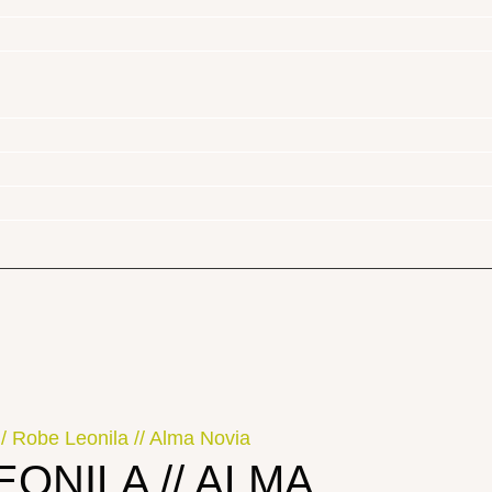
/ Robe Leonila // Alma Novia
ONILA // ALMA