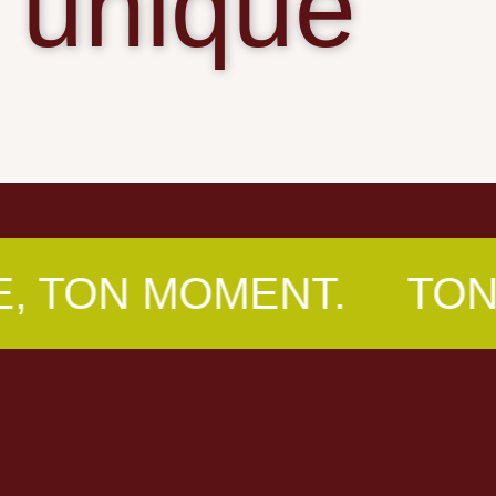
unique
 MOMENT.
TON ESSA