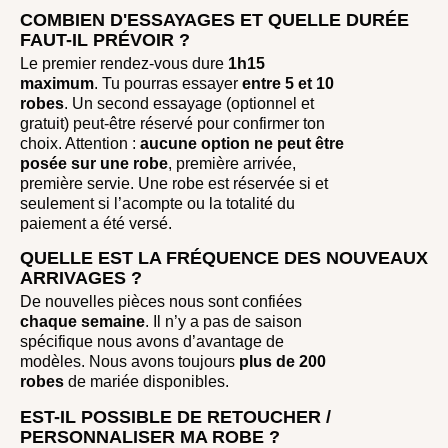
COMBIEN D'ESSAYAGES ET QUELLE DURÉE
FAUT-IL PRÉVOIR ?
Le premier rendez-vous dure
1h15
maximum
. Tu pourras essayer
entre
5 et 10
robes
. Un second essayage (optionnel et
gratuit) peut-être réservé pour confirmer ton
choix. Attention :
aucune option ne peut être
posée sur une robe
, première arrivée,
première servie. Une robe est réservée si et
seulement si l’acompte ou la totalité du
paiement a été versé.
QUELLE EST LA FRÉQUENCE DES NOUVEAUX
ARRIVAGES ?
De nouvelles pièces nous sont confiées
chaque semaine
. Il n’y a pas de saison
spécifique nous avons d’avantage de
modèles. Nous avons toujours
plus de 200
robes
de mariée disponibles.
EST-IL POSSIBLE DE RETOUCHER /
PERSONNALISER MA ROBE ?