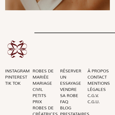
INSTAGRAM
ROBES DE
RÉSERVER
À PROPOS
PINTEREST
MARIÉE
UN
CONTACT
TIK TOK
MARIAGE
ESSAYAGE
MENTIONS
CIVIL
VENDRE
LÉGALES
PETITS
SA ROBE
C.G.V.
PRIX
FAQ
C.G.U.
ROBES DE
BLOG
CRÉATRICES
PRESTATAIRES