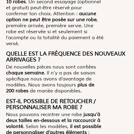
10 robes
. Un second essayage (optionnel
et gratuit) peut-être réservé pour
confirmer ton choix. Attention :
aucune
option ne peut être posée sur une robe
,
première arrivée, première servie. Une
robe est réservée si et seulement si
l’acompte ou la totalité du paiement a été
versé.
QUELLE EST LA FRÉQUENCE DES NOUVEAUX
ARRIVAGES ?
De nouvelles pièces nous sont confiées
chaque semaine
. Il n’y a pas de saison
spécifique nous avons d’avantage de
modèles. Nous avons toujours
plus de
200 robes
de mariée disponibles.
EST-IL POSSIBLE DE RETOUCHER /
PERSONNALISER MA ROBE ?
Nous pouvons recintrer une robe
jusqu’à
deux tailles en-dessous et la raccourcir à
volonté
. Selon les modèles,
il est possible
de personnaliser d’autres éléments
: