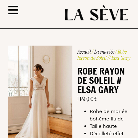
≡
Accueil
/
La mariée
/ Robe
Rayon de Soleil // Elsa Gary
ROBE RAYON
DE SOLEIL //
ELSA GARY
1 160,00
€
Robe de mariée
bohème fluide
Taille haute
Décolleté effet