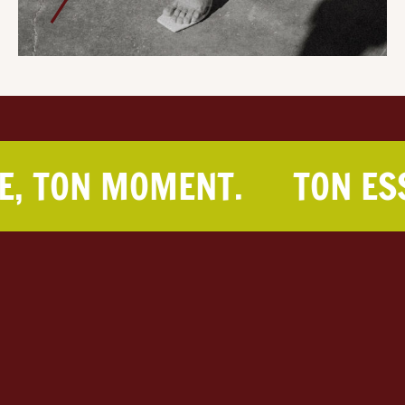
MENT.
TON ESSAYAGE, T