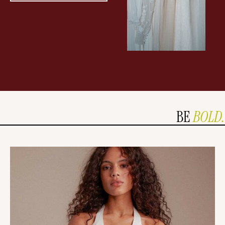
BE
BOLD.