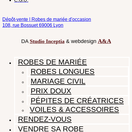
C.G.U.
Dépôt-vente | Robes de mariée d'occasion
108, rue Bossuet 69006 Lyon
A&A
DA
Studio Inceptia
& webdesign
ROBES DE MARIÉE
ROBES LONGUES
MARIAGE CIVIL
PRIX DOUX
PÉPITES DE CRÉATRICES
VOILES & ACCESSOIRES
RENDEZ-VOUS
VENDRE SA ROBE