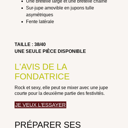
Une bretelle large et une bretelle chaine
Sur-jupe amovible en jupons tulle
asymétriques
Fente latérale
TAILLE : 38/40
UNE SEULE PIÈCE DISPONIBLE
L'AVIS DE LA
FONDATRICE
Rock et sexy, elle peut se mixer avec une jupe
courte pour la deuxième partie des festivités.
JE VEUX L'ESSAYER
PRÉPARER SES