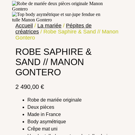
Accueil
/
La mariée
/
Pépites de
créatrices
/ Robe Saphire & Sand // Manon
Gontero
ROBE SAPHIRE &
SAND // MANON
GONTERO
2 490,00
€
Robe de mariée originale
Deux pièces
Made in France
Body asymétrique
Crêpe mat uni