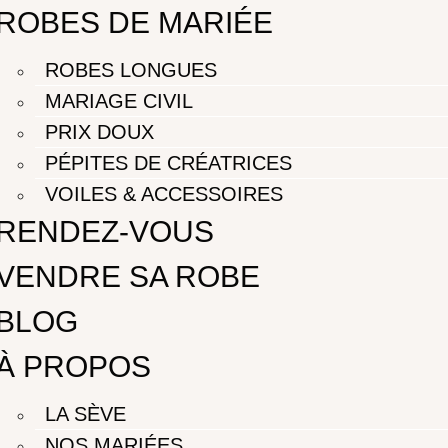
ROBES DE MARIÉE
ROBES LONGUES
MARIAGE CIVIL
PRIX DOUX
PÉPITES DE CRÉATRICES
VOILES & ACCESSOIRES
RENDEZ-VOUS
VENDRE SA ROBE
BLOG
À PROPOS
LA SÈVE
NOS MARIÉES