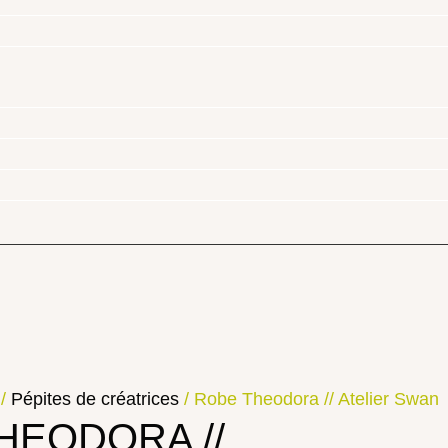
/
Pépites de créatrices
/ Robe Theodora // Atelier Swan
HEODORA //