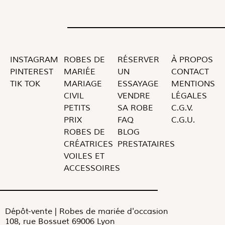
INSTAGRAM
ROBES DE
RÉSERVER
À PROPOS
PINTEREST
MARIÉE
UN
CONTACT
TIK TOK
MARIAGE
ESSAYAGE
MENTIONS
CIVIL
VENDRE
LÉGALES
PETITS
SA ROBE
C.G.V.
PRIX
FAQ
C.G.U.
ROBES DE
BLOG
CRÉATRICES
PRESTATAIRES
VOILES ET
ACCESSOIRES
Dépôt-vente | Robes de mariée d'occasion
108, rue Bossuet 69006 Lyon