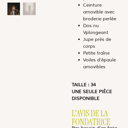
Ceinture
amovible avec
broderie perlée
Dos nu
Vplongeant
Jupe près de
corps
Petite traîne
Voiles d’épaule
amovibles
TAILLE : 34
UNE SEULE PIÈCE
DISPONIBLE
L'AVIS DE LA
FONDATRICE
Pas besoin d’en faire,