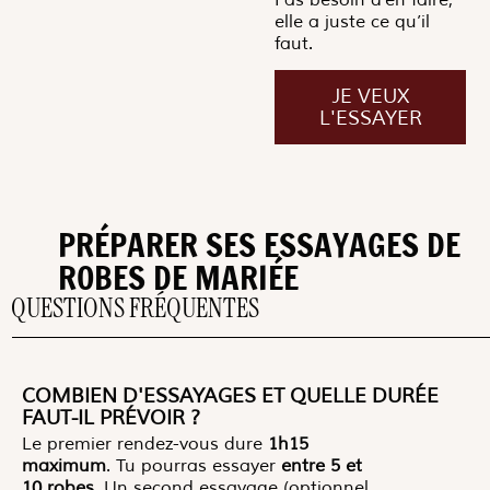
elle a juste ce qu’il
faut.
JE VEUX
L'ESSAYER
PRÉPARER SES ESSAYAGES DE
ROBES DE MARIÉE
QUESTIONS FRÉQUENTES
COMBIEN D'ESSAYAGES ET QUELLE DURÉE
FAUT-IL PRÉVOIR ?
Le premier rendez-vous dure
1h15
maximum
. Tu pourras essayer
entre
5 et
10 robes
. Un second essayage (optionnel