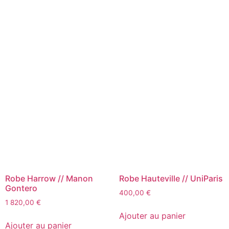
Robe Harrow // Manon
Robe Hauteville // UniParis
Gontero
400,00
€
1 820,00
€
Ajouter au panier
Ajouter au panier