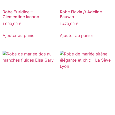
Robe Euridice –
Robe Flavia // Adeline
Clémentine Iacono
Bauwin
1 000,00
€
1 470,00
€
Ajouter au panier
Ajouter au panier