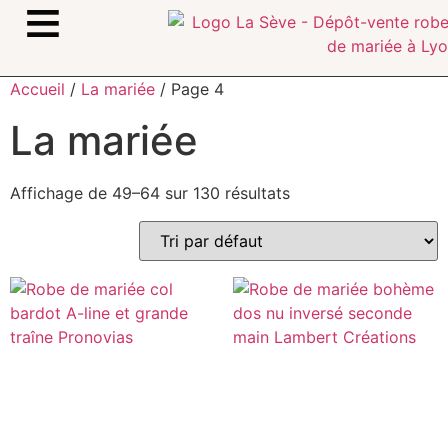
≡
Accueil
/
La mariée
/ Page 4
La mariée
Affichage de 49–64 sur 130 résultats