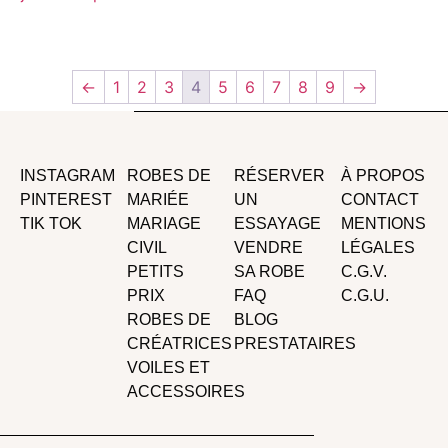
←
1
2
3
4
5
6
7
8
9
→
INSTAGRAM
ROBES DE
RÉSERVER
À PROPOS
PINTEREST
MARIÉE
UN
CONTACT
TIK TOK
MARIAGE
ESSAYAGE
MENTIONS
CIVIL
VENDRE
LÉGALES
PETITS
SA ROBE
C.G.V.
PRIX
FAQ
C.G.U.
ROBES DE
BLOG
CRÉATRICES
PRESTATAIRES
VOILES ET
ACCESSOIRES