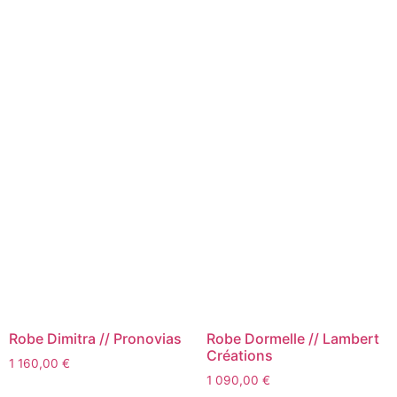
Robe Dimitra // Pronovias
Robe Dormelle // Lambert
Créations
1 160,00
€
1 090,00
€