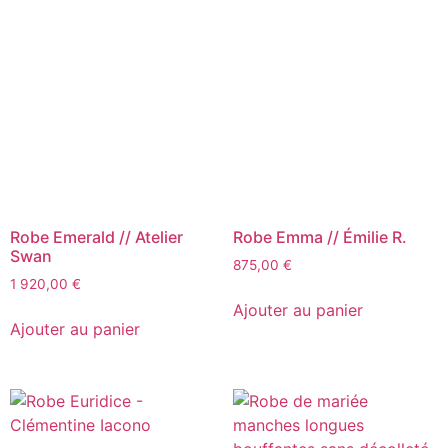
Robe Emerald // Atelier
Robe Emma // Émilie R.
Swan
875,00
€
1 920,00
€
Ajouter au panier
Ajouter au panier