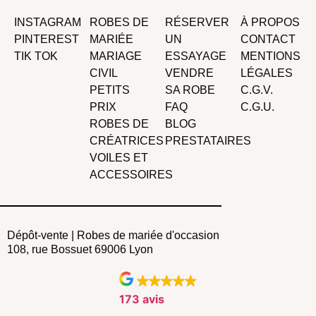
INSTAGRAM
ROBES DE
RÉSERVER
À PROPOS
PINTEREST
MARIÉE
UN
CONTACT
TIK TOK
MARIAGE
ESSAYAGE
MENTIONS
CIVIL
VENDRE
LÉGALES
PETITS
SA ROBE
C.G.V.
PRIX
FAQ
C.G.U.
ROBES DE
BLOG
CRÉATRICES
PRESTATAIRES
VOILES ET
ACCESSOIRES
Dépôt-vente | Robes de mariée d'occasion
108, rue Bossuet 69006 Lyon
173 avis