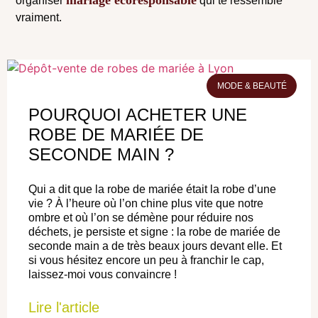
organiser
qui te ressemble
vraiment.
MODE & BEAUTÉ
POURQUOI ACHETER UNE
ROBE DE MARIÉE DE
SECONDE MAIN ?
Qui a dit que la robe de mariée était la robe d’une
vie ? À l’heure où l’on chine plus vite que notre
ombre et où l’on se démène pour réduire nos
déchets, je persiste et signe : la robe de mariée de
seconde main a de très beaux jours devant elle. Et
si vous hésitez encore un peu à franchir le cap,
laissez-moi vous convaincre !
Lire l'article