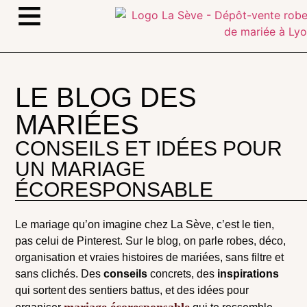
≡
LE BLOG DES
MARIÉES
CONSEILS ET IDÉES POUR
UN MARIAGE
ÉCORESPONSABLE
Le mariage qu’on imagine chez La Sève, c’est le tien,
pas celui de Pinterest. Sur le blog, on parle robes, déco,
organisation et vraies histoires de mariées, sans filtre et
sans clichés. Des
conseils
concrets, des
inspirations
qui sortent des sentiers battus, et des idées pour
mariage écoresponsable