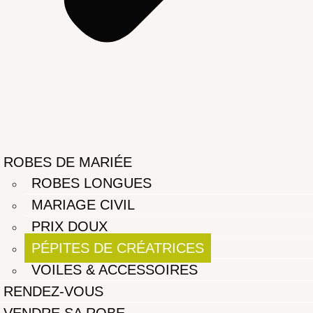
ROBES DE MARIÉE
ROBES LONGUES
MARIAGE CIVIL
PRIX DOUX
PÉPITES DE CRÉATRICES
VOILES & ACCESSOIRES
RENDEZ-VOUS
VENDRE SA ROBE