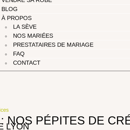
BLOG
À PROPOS
LA SÈVE
NOS MARIÉES
PRESTATAIRES DE MARIAGE
FAQ
CONTACT
ices
: NOS PÉPITES DE CR
E LYON