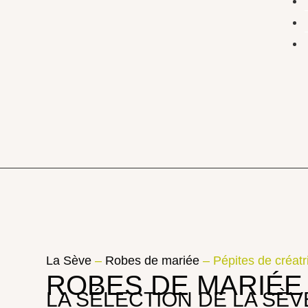
La Sève
–
Robes de mariée
–
Pépites de créatr
ROBES DE MARIÉE 
LA SÉLECTION DE LA SÈV