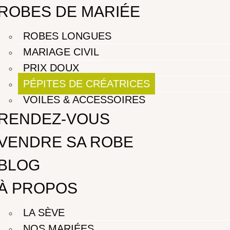
ROBES DE MARIÉE
ROBES LONGUES
MARIAGE CIVIL
PRIX DOUX
PÉPITES DE CRÉATRICES
VOILES & ACCESSOIRES
RENDEZ-VOUS
VENDRE SA ROBE
BLOG
À PROPOS
LA SÈVE
NOS MARIÉES