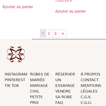
1 920,00
€
Ajouter au panier
Ajouter au panier
1
2
3
→
INSTAGRAM
ROBES DE
RÉSERVER
À PROPOS
PINTEREST
MARIÉE
UN
CONTACT
TIK TOK
MARIAGE
ESSAYAGE
MENTIONS
CIVIL
VENDRE
LÉGALES
PETITS
SA ROBE
C.G.V.
PRIX
FAQ
C.G.U.