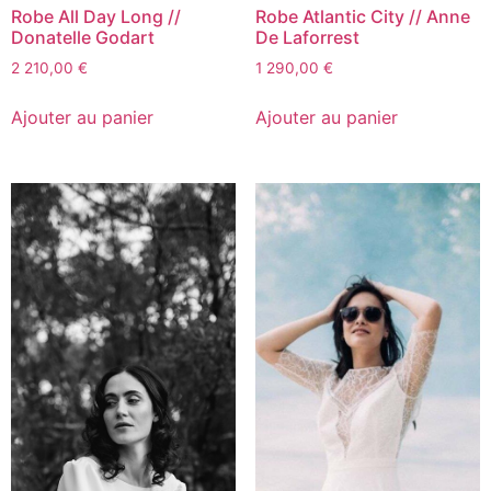
Robe All Day Long //
Robe Atlantic City // Anne
Donatelle Godart
De Laforrest
2 210,00
€
1 290,00
€
Ajouter au panier
Ajouter au panier