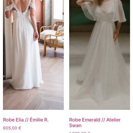
Robe Elia // Émilie R.
Robe Emerald // Atelier
Swan
605,00
€