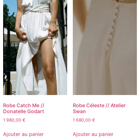
Robe Catch Me //
Robe Céleste // Atelier
Donatelle Godart
Swan
1 980,00
€
1 680,00
€
Ajouter au panier
Ajouter au panier