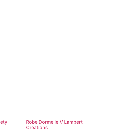
iety
Robe Dormelle // Lambert
Créations