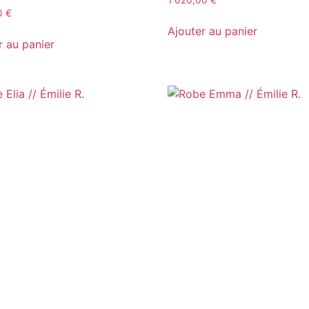
00
€
Ajouter au panier
r au panier