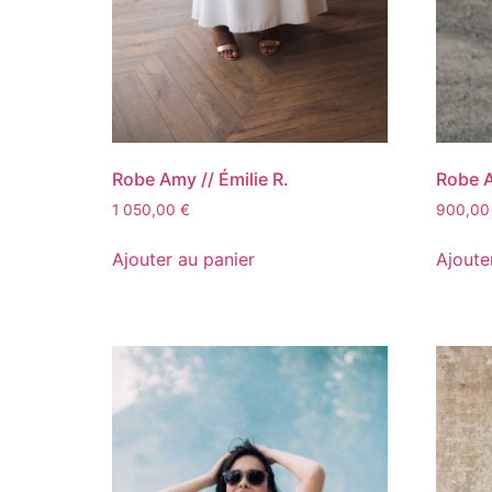
Robe Amy // Émilie R.
Robe A
1 050,00
€
900,0
Ajouter au panier
Ajoute