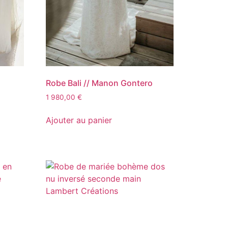
Robe Bali // Manon Gontero
1 980,00
€
Ajouter au panier