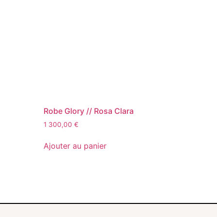
Robe Glory // Rosa Clara
1 300,00
€
Ajouter au panier