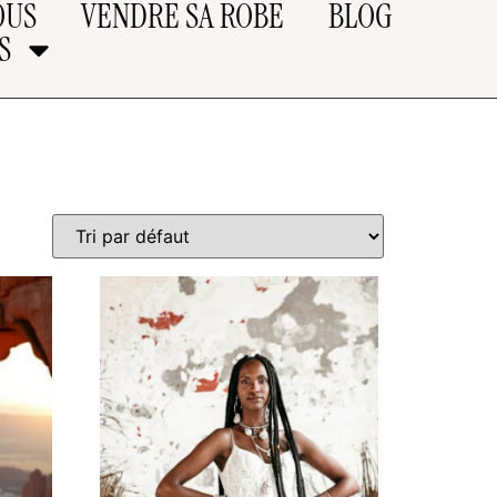
OUS
VENDRE SA ROBE
BLOG
S