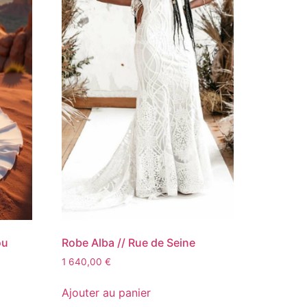
ou
Robe Alba // Rue de Seine
1 640,00
€
Ajouter au panier