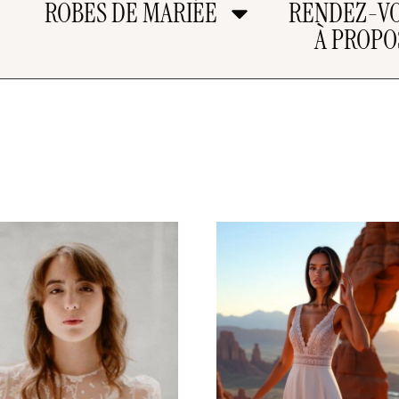
ROBES DE MARIÉE
RENDEZ-V
À PROPO