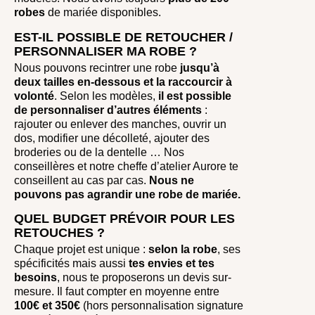
robes
de mariée disponibles.
EST-IL POSSIBLE DE RETOUCHER /
PERSONNALISER MA ROBE ?
Nous pouvons recintrer une robe
jusqu’à
deux tailles en-dessous et la raccourcir à
volonté
. Selon les modèles,
il est possible
de personnaliser d’autres éléments
:
rajouter ou enlever des manches, ouvrir un
dos, modifier une décolleté, ajouter des
broderies ou de la dentelle … Nos
conseillères et notre cheffe d’atelier Aurore te
conseillent au cas par cas.
Nous ne
pouvons pas agrandir une robe de mariée.
QUEL BUDGET PRÉVOIR POUR LES
RETOUCHES ?
Chaque projet est unique :
selon la robe
, ses
spécificités mais aussi
tes envies et tes
besoins
, nous te proposerons un devis sur-
mesure. Il faut compter en moyenne entre
100€ et 350€
(hors personnalisation signature