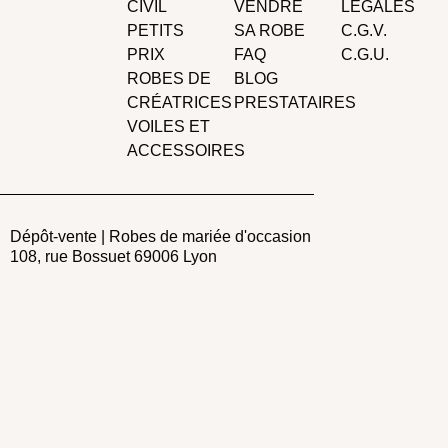
CIVIL
VENDRE
LÉGALES
PETITS
SA ROBE
C.G.V.
PRIX
FAQ
C.G.U.
ROBES DE
BLOG
CRÉATRICES
PRESTATAIRES
VOILES ET
ACCESSOIRES
Dépôt-vente | Robes de mariée d'occasion
108, rue Bossuet 69006 Lyon