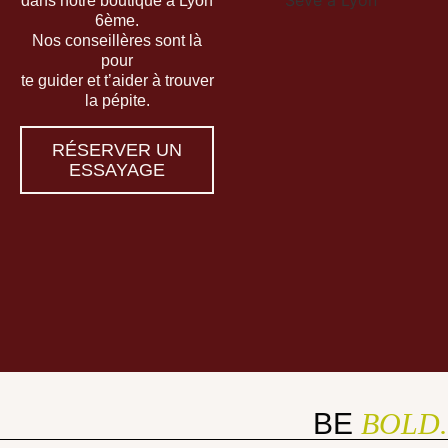
dans notre boutique à Lyon
6ème.
Nos conseillères sont là
pour
te guider et t’aider à trouver
la pépite.
RÉSERVER UN
ESSAYAGE
BE
BOLD.