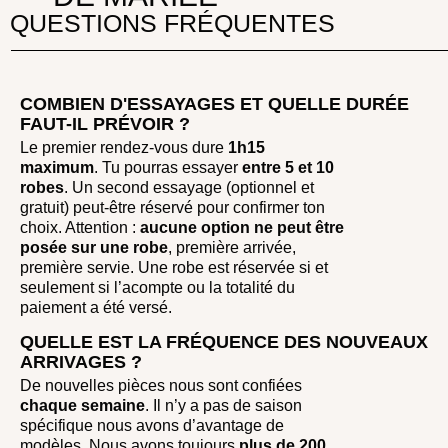
QUESTIONS FRÉQUENTES
COMBIEN D'ESSAYAGES ET QUELLE DURÉE
FAUT-IL PRÉVOIR ?
Le premier rendez-vous dure
1h15
maximum
. Tu pourras essayer
entre
5 et 10
robes
. Un second essayage (optionnel et
gratuit) peut-être réservé pour confirmer ton
choix. Attention :
aucune option ne peut être
posée sur une robe
, première arrivée,
première servie. Une robe est réservée si et
seulement si l’acompte ou la totalité du
paiement a été versé.
QUELLE EST LA FRÉQUENCE DES NOUVEAUX
ARRIVAGES ?
De nouvelles pièces nous sont confiées
chaque semaine
. Il n’y a pas de saison
spécifique nous avons d’avantage de
modèles. Nous avons toujours
plus de 200