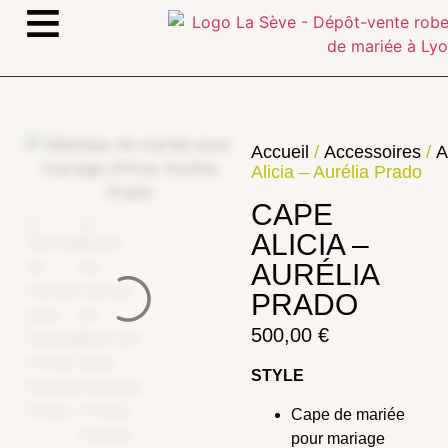
≡
Accueil
/
Accessoires
/
A
Alicia – Aurélia Prado
CAPE
ALICIA –
AURÉLIA
PRADO
500,00
€
STYLE
Cape de mariée
pour mariage