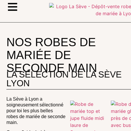
≡
NOS ROBES DE
MARIÉE DE
SECONDE MAIN
LA SÉLECTION DE LA SÈVE
LYON
La Sève à Lyon a
soigneusement sélectionné
pour toi les plus belles
robes de mariée de seconde
main.