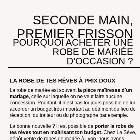
SECONDE MAIN,
PREMIER FRISSON
POURQUOI ACHETER UNE
ROBE DE MARIÉE
D'OCCASION ?
LA ROBE DE TES RÊVES À PRIX DOUX
La robe de mariée est souvent
la
pièce maîtresse d’un
mariage
, celle sur laquelle on ne veut faire aucune
concession. Pourtant, il n’est pas toujours possible de lui
accorder un budget très important au détriment du lieu de
réception, du traiteur ou du photographe par exemple.
La bonne nouvelle ? Il est possible de
porter la robe de
tes rêves tout en maîtrisant ton budget
. Chez La Sève,
dépôt-vente de robes de mariée à Lyon, nous avons