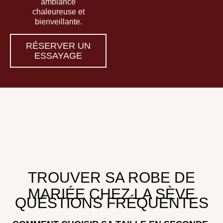
ambiance
chaleureuse et
bienveillante.
RÉSERVER UN
ESSAYAGE
TROUVER SA ROBE DE
MARIÉE CHEZ LA SÈVE
QUESTIONS FRÉQUENTES