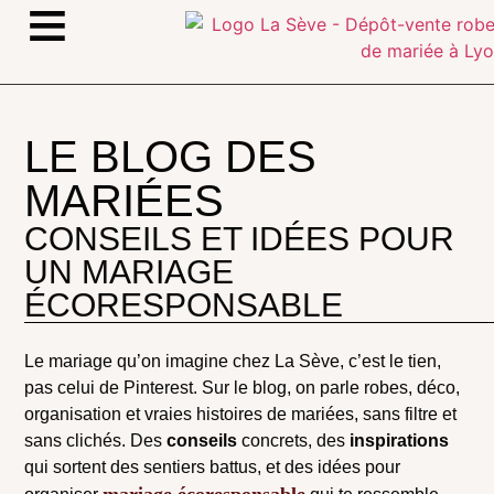
≡
LE BLOG DES
MARIÉES
CONSEILS ET IDÉES POUR
UN MARIAGE
ÉCORESPONSABLE
Le mariage qu’on imagine chez La Sève, c’est le tien,
pas celui de Pinterest. Sur le blog, on parle robes, déco,
organisation et vraies histoires de mariées, sans filtre et
sans clichés. Des
conseils
concrets, des
inspirations
qui sortent des sentiers battus, et des idées pour
mariage écoresponsable