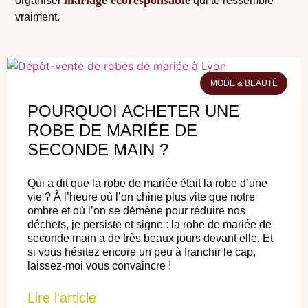
organiser
qui te ressemble
vraiment.
MODE & BEAUTÉ
POURQUOI ACHETER UNE
ROBE DE MARIÉE DE
SECONDE MAIN ?
Qui a dit que la robe de mariée était la robe d’une
vie ? À l’heure où l’on chine plus vite que notre
ombre et où l’on se démène pour réduire nos
déchets, je persiste et signe : la robe de mariée de
seconde main a de très beaux jours devant elle. Et
si vous hésitez encore un peu à franchir le cap,
laissez-moi vous convaincre !
Lire l'article