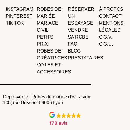
INSTAGRAM
ROBES DE
RÉSERVER
À PROPOS
PINTEREST
MARIÉE
UN
CONTACT
TIK TOK
MARIAGE
ESSAYAGE
MENTIONS
CIVIL
VENDRE
LÉGALES
PETITS
SA ROBE
C.G.V.
PRIX
FAQ
C.G.U.
ROBES DE
BLOG
CRÉATRICES
PRESTATAIRES
VOILES ET
ACCESSOIRES
Dépôt-vente | Robes de mariée d'occasion
108, rue Bossuet 69006 Lyon
173 avis