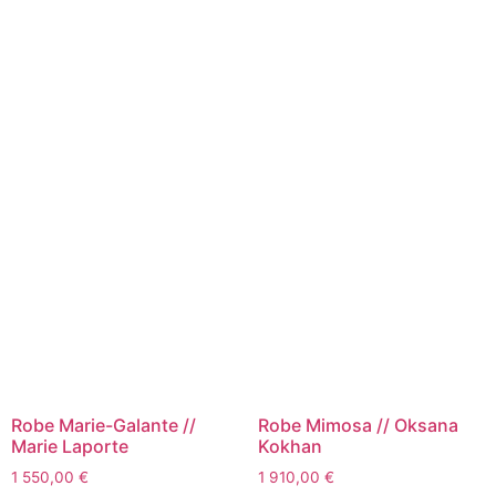
Robe Marie-Galante //
Robe Mimosa // Oksana
Marie Laporte
Kokhan
1 550,00
€
1 910,00
€