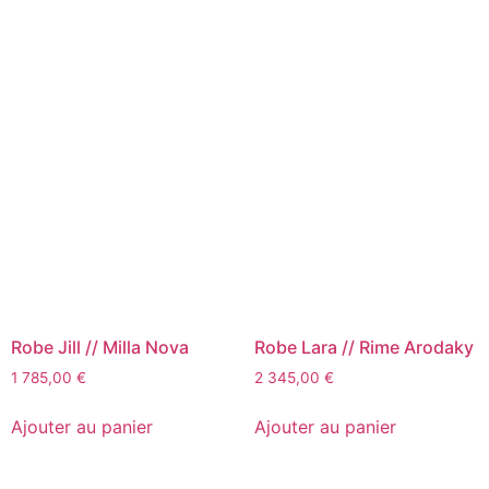
Robe Jill // Milla Nova
Robe Lara // Rime Arodaky
1 785,00
€
2 345,00
€
Ajouter au panier
Ajouter au panier