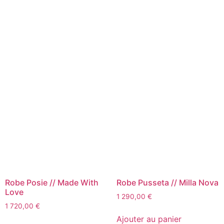
Robe Posie // Made With
Robe Pusseta // Milla Nova
Love
1 290,00
€
1 720,00
€
Ajouter au panier