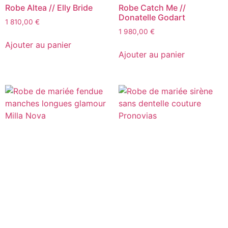
Robe Altea // Elly Bride
Robe Catch Me //
Donatelle Godart
1 810,00
€
1 980,00
€
Ajouter au panier
Ajouter au panier