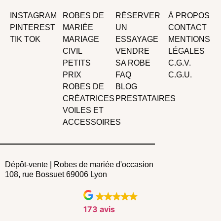
INSTAGRAM
ROBES DE
RÉSERVER
À PROPOS
PINTEREST
MARIÉE
UN
CONTACT
TIK TOK
MARIAGE
ESSAYAGE
MENTIONS
CIVIL
VENDRE
LÉGALES
PETITS
SA ROBE
C.G.V.
PRIX
FAQ
C.G.U.
ROBES DE
BLOG
CRÉATRICES
PRESTATAIRES
VOILES ET
ACCESSOIRES
Dépôt-vente | Robes de mariée d'occasion
108, rue Bossuet 69006 Lyon
173 avis