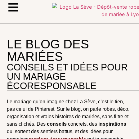
≡
LE BLOG DES
MARIÉES
CONSEILS ET IDÉES POUR
UN MARIAGE
ÉCORESPONSABLE
Le mariage qu’on imagine chez La Sève, c’est le tien,
pas celui de Pinterest. Sur le blog, on parle robes, déco,
organisation et vraies histoires de mariées, sans filtre et
sans clichés. Des
conseils
concrets, des
inspirations
qui sortent des sentiers battus, et des idées pour
mariage écoresponsable