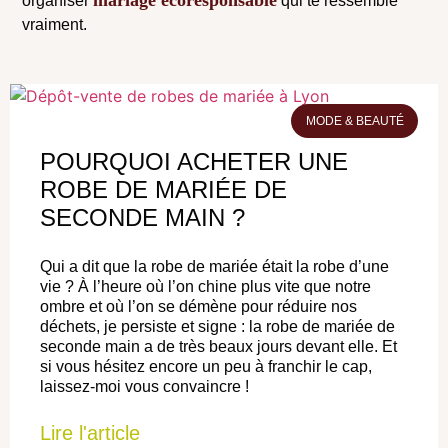
organiser
qui te ressemble
vraiment.
MODE & BEAUTÉ
POURQUOI ACHETER UNE
ROBE DE MARIÉE DE
SECONDE MAIN ?
Qui a dit que la robe de mariée était la robe d’une
vie ? À l’heure où l’on chine plus vite que notre
ombre et où l’on se démène pour réduire nos
déchets, je persiste et signe : la robe de mariée de
seconde main a de très beaux jours devant elle. Et
si vous hésitez encore un peu à franchir le cap,
laissez-moi vous convaincre !
Lire l'article