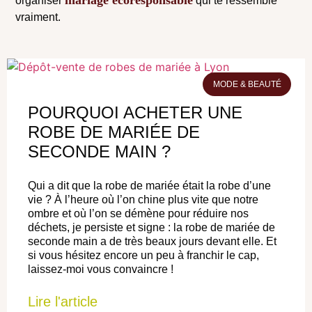
organiser
qui te ressemble
vraiment.
MODE & BEAUTÉ
POURQUOI ACHETER UNE
ROBE DE MARIÉE DE
SECONDE MAIN ?
Qui a dit que la robe de mariée était la robe d’une
vie ? À l’heure où l’on chine plus vite que notre
ombre et où l’on se démène pour réduire nos
déchets, je persiste et signe : la robe de mariée de
seconde main a de très beaux jours devant elle. Et
si vous hésitez encore un peu à franchir le cap,
laissez-moi vous convaincre !
Lire l'article