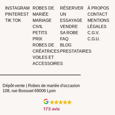
INSTAGRAM
ROBES DE
RÉSERVER
À PROPOS
PINTEREST
MARIÉE
UN
CONTACT
TIK TOK
MARIAGE
ESSAYAGE
MENTIONS
CIVIL
VENDRE
LÉGALES
PETITS
SA ROBE
C.G.V.
PRIX
FAQ
C.G.U.
ROBES DE
BLOG
CRÉATRICES
PRESTATAIRES
VOILES ET
ACCESSOIRES
Dépôt-vente | Robes de mariée d'occasion
108, rue Bossuet 69006 Lyon
173 avis