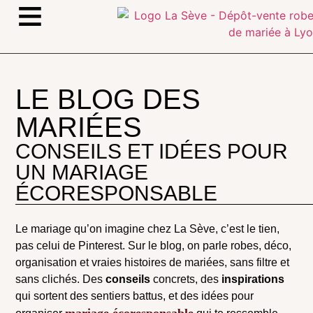
≡
LE BLOG DES
MARIÉES
CONSEILS ET IDÉES POUR
UN MARIAGE
ÉCORESPONSABLE
Le mariage qu’on imagine chez La Sève, c’est le tien,
pas celui de Pinterest. Sur le blog, on parle robes, déco,
organisation et vraies histoires de mariées, sans filtre et
sans clichés. Des
conseils
concrets, des
inspirations
qui sortent des sentiers battus, et des idées pour
mariage écoresponsable